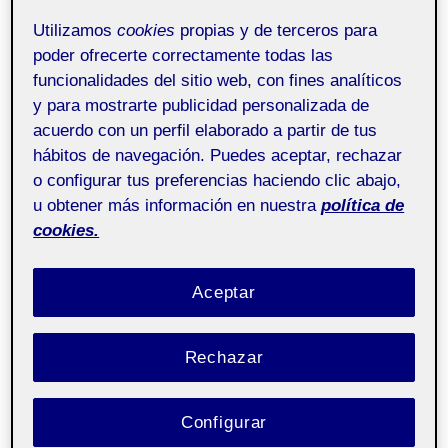
M1.130 - Enseñar y
Pública
Utilizamos
cookies
propias y de terceros para
aprender en línea -
poder ofrecerte correctamente todas las
Aula 3
funcionalidades del sitio web, con fines analíticos
y para mostrarte publicidad personalizada de
acuerdo con un perfil elaborado a partir de tus
hábitos de navegación. Puedes aceptar, rechazar
o configurar tus preferencias haciendo clic abajo,
u obtener más información en nuestra
política de
cookies.
Aceptar
Rechazar
Configurar