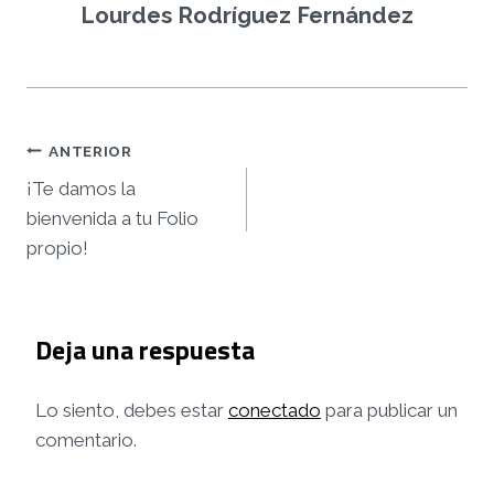
Lourdes Rodríguez Fernández
Navegación
ANTERIOR
¡Te damos la
de
bienvenida a tu Folio
entradas
propio!
Deja una respuesta
Lo siento, debes estar
conectado
para publicar un
comentario.