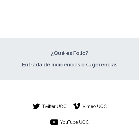
¿Qué es Folio?
Entrada de incidencias o sugerencias
Twitter UOC
Vimeo UOC
YouTube UOC