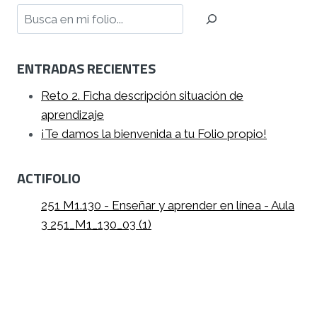
Buscar
ENTRADAS RECIENTES
Reto 2. Ficha descripción situación de
aprendizaje
¡Te damos la bienvenida a tu Folio propio!
ACTIFOLIO
251 M1.130 - Enseñar y aprender en línea - Aula
3 251_M1_130_03 (1)