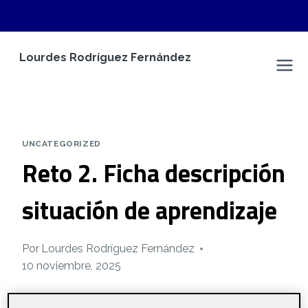
Saltar
Lourdes Rodríguez Fernández
al
Espacio Personal
contenido
UNCATEGORIZED
Reto 2. Ficha descripción
situación de aprendizaje
Por
Lourdes Rodríguez Fernández
10 noviembre, 2025